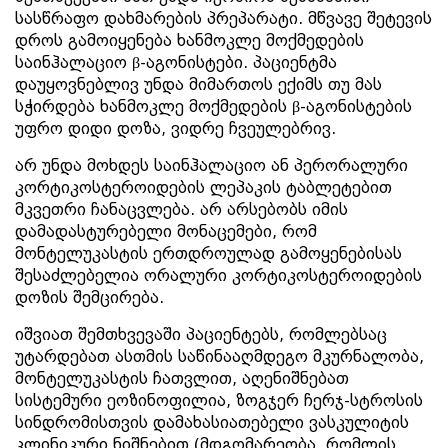
სასწრაფო დახმარების პრეპარატი. მწვავე შეტევის
დროს გამოიყენება ხანმოკლე მოქმედების
საინჰალაციო β-აგონისტები. პაციენტმა
დაუყოვნებლივ უნდა მიმართოს ექიმს თუ მას
სჭირდება ხანმოკლე მოქმედების β-აგონისტების
უფრო დიდი დოზა, ვიდრე ჩვეულებრივ.
არ უნდა მოხდეს საინჰალაციო ან პერორალური
კორტიკოსტეროიდების ლეპაკის ტაბლეტებით
მკვეთრი ჩანაცვლება. არ არსებობს იმის
დამადასტურებელი მონაცემები, რომ
მონტელუკასტის ერთდროულად გამოყენებისას
შესაძლებელია ორალური კორტიკოსტეროიდების
დოზის შემცირება.
იშვიათ შემთხვევაში პაციენტებს, რომლებსაც
უტარდებათ ასთმის საწინააღმდეგო მკურნალობა,
მონტელუკასტის ჩათვლით, აღენიშნებათ
სისტემური ეოზინოფილია, ზოგჯერ ჩერჯ-სტროსის
სინდრომისთვის დამახასიათებელი ვასკულიტის
კლინიკური ნიშნებით (მდგომარეობა, რომლის