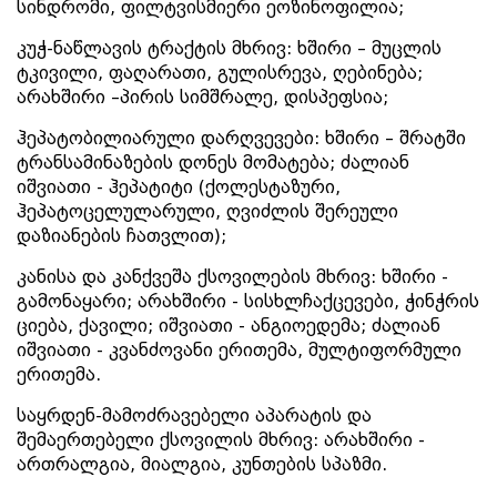
სინდრომი, ფილტვისმიერი ეოზინოფილია;
კუჭ-ნაწლავის ტრაქტის მხრივ: ხშირი – მუცლის
ტკივილი, ფაღარათი, გულისრევა, ღებინება;
არახშირი –პირის სიმშრალე, დისპეფსია;
ჰეპატობილიარული დარღვევები: ხშირი – შრატში
ტრანსამინაზების დონეს მომატება; ძალიან
იშვიათი - ჰეპატიტი (ქოლესტაზური,
ჰეპატოცელულარული, ღვიძლის შერეული
დაზიანების ჩათვლით);
კანისა და კანქვეშა ქსოვილების მხრივ: ხშირი -
გამონაყარი; არახშირი - სისხლჩაქცევები, ჭინჭრის
ციება, ქავილი; იშვიათი - ანგიოედემა; ძალიან
იშვიათი - კვანძოვანი ერითემა, მულტიფორმული
ერითემა.
საყრდენ-მამოძრავებელი აპარატის და
შემაერთებელი ქსოვილის მხრივ: არახშირი -
ართრალგია, მიალგია, კუნთების სპაზმი.