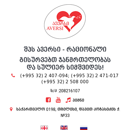
შპს ავერსი - რაციონალი
გისურვებთ ჯანმრთელობას
და სულიერ სიმშვიდეს!
(+995 32) 2 407-094;
(+995 32) 2 471-017
(+995 32) 2 508 000
ს/კ :208216107
ჰიმნი
საქართველო 0198, თბილისი, დავით კობახიძის ქ.
№33