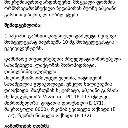
მოკრემისფრო-ვარდისფერი, მრგვალი ფორმის,
ორმხრივამოზნექილი ზედაპირის მქონე აპკიანი
გარსით დაფარული ტაბლეტები.
შემადგენლობა:
1 აპკიანი გარსით დაფარული ტაბლეტი შეიცავს:
მონტელუკასტ ნატრიუმს 10 მგ მონტელუკასტის
ეკვივალენტურს.
დამხმარე ნივთიერებები: პრეჟელატინიზირებული
სახამებელი, ლაქტოზის მონოჰიდრატი,
დაბალჩანაცვლებული
ჰიდროქსიპროპილცელულოზა, ნატრიუმის
სახამებლის გლიკოლატი, უწყლო სილიციუმის
დიოქსიდი, მაგნიუმის სტეარატი; აპკიანი გარსის
შემადგენლობა: Vivacoat PC-1P-113 (ტალკი,
ჰიპრომელოზა, ტიტანის დიოქსიდი (E 171),
მაკროგოლი 6000), რკინის ყვითელი ოქსიდი (E
172), რკინის წითელი ოქსიდი (E 172).
გამოშვების
ფორმა: