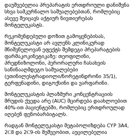
დაუშვებელია პრეპარატის ერთდროული დანიშვნა
სხვა სამკურნალო საშუალებებთან, რომლებიც
ასევე შეიცავს აქტიურ ნივთიერებას
მონტელუკასტს.
რეკომენდებული დოზით გამოყენებისას,
მონტელუკასტი არ ავლენს კლინიკურად
მნიშვნელოვან ეფექტს შემდეგი პრეპარატების
ფარმაკოკინეტიკაზე: თეოფილინი,
პრედნიზოლონი, პერორალური ჩასახვის
საწინააღმდეგო საშუალებები
(ეთინილესტრადიოლი/ნორეტინდრონი 35/1),
ტერფენადინი, დიგოქსინი და ვარფარინი.
მონტელუკასტის პლაზმური კონცენტრაციის
მრუდის ქვედა არე (AUC) მცირდება დაახლოებით
40%-ით პაციენტებში, რომლებიც ერთდროულად
იღებენ ფენობარბიტალს.
რადგან მონტელუკასტი მეტაბოლიზდება CYP 3A4,
2С8 და 2С9-ის მეშვეობით, აუცილებელია