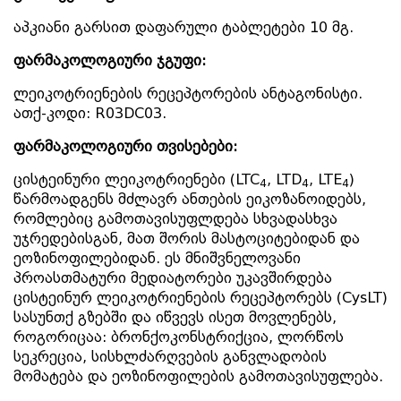
აპკიანი გარსით დაფარული ტაბლეტები 10 მგ.
ფარმაკოლოგიური
ჯგუფი:
ლეიკოტრიენების რეცეპტორების ანტაგონისტი.
ათქ-კოდი: R03DC03.
ფარმაკოლოგიური
თვისებები:
ცისტეინური ლეიკოტრიენები (LTC
, LTD
, LTE
)
4
4
4
წარმოადგენს მძლავრ ანთების ეიკოზანოიდებს,
რომლებიც გამოთავისუფლდება სხვადასხვა
უჯრედებისგან, მათ შორის მასტოციტებიდან და
ეოზინოფილებიდან. ეს მნიშვნელოვანი
პროასთმატური მედიატორები უკავშირდება
ცისტეინურ ლეიკოტრიენების რეცეპტორებს (CysLT)
სასუნთქ გზებში და იწვევს ისეთ მოვლენებს,
როგორიცაა: ბრონქოკონსტრიქცია, ლორწოს
სეკრეცია, სისხლძარღვების განვლადობის
მომატება და ეოზინოფილების გამოთავისუფლება.