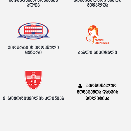
სადაზღვევო კომპანია
ჰოსპიტალური ქსელი
ალფა
მედალფა
ქირურგიის ეროვნული
ცენტრი
ახალი სიცოცხლე
პერსონალურ
მონაცემთა დაცვის
ვ. ბოჭორიშვილის კლინიკა
პოლიტიკა