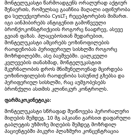
მონტელუკასტი წარმოადგენს ორალურად აქტიურ
შენაერთს, რომელსაც გააჩნია მაღალი აფინურობა
და სელექციურობა CysLT
რეცეპტორების მიმართ.
1
იგი აინჰიბირებს ანტიგენით გამოწვეული
ბრონქოკონსტრიქციის როგორც ნაადრევ, ასევე
გვიან ფაზას. პლაცებოსთან შედარებით,
მონტელუკასტი ამცირებს ეოზინოფილების
რაოდენობას პერიფერიულ სისხლში როგორც
მოზრდილებში, ასე ბავშვებში. ცალკეული
კვლევების თანახმად, მონტელუკასტით
მკურნალობის დროს მნიშვნელოვნად მცირდება
ეოზინოფილების რაოდენობა სასუნთქ გზებსა და
პერიფერიულ სისხლში, რაც აუმჯობესებს
ბრონქული ასთმის კლინიკურ კონტროლს.
ფარმაკოკინეტიკა:
მონტელუკასტი სწრაფად შეიწოვება პერორალური
მიღების შემდეგ. 10 მგ აპკიანი გარსით დაფარული
ტაბლეტის უზმოზე მიღების შემდეგ მოზრდილ
პაციენტებში პიკური პლაზმური კონცენტრაცია