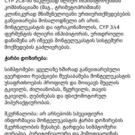
CYP 2C8-ის ნაკლებად ძლიერ ინჰიბიტორებთან
კომბინაციაში (მაგ., ტრიმეტოპრიმთან)
კლინიკურად მნიშვნელოვანი ურთიერთქმედებების
განვითარება მოსალოდნელი არ არის.
მონტელუკასტის და იტრაკონაზოლის, CYP 3А4
ფერმენტის ძლიერი ინჰიბიტორის, ერთდროული
დანიშვნა არ იწვევს მონტელუკასტის სისტემური
მოქმედების გაძლიერებას.
ჭარბი
დოზირება:
სიმპტომები: ყველაზე ხშირად განვითარებული
გვერდითი რეაქციები შეესაბამება მონტელუკასტის
უსაფრთხოების პროფილს და მოიცავს მუცლის
ტკივილს, ძილიანობას, წყურვილს, თავის
ტკივილს, ღებინებას და ფსიქომოტორულ
ჰიპერაქტიურობას.
მკურნალობა: არ არსებობს სპეციფიური
ინფორმაცია მონტელუკასტის ჭარბი დოზირების
მკურნალობის შესახებ. ტარდება სიმპტომური
თერაპია. პერიტონეალური და ჰემოდიალიზის