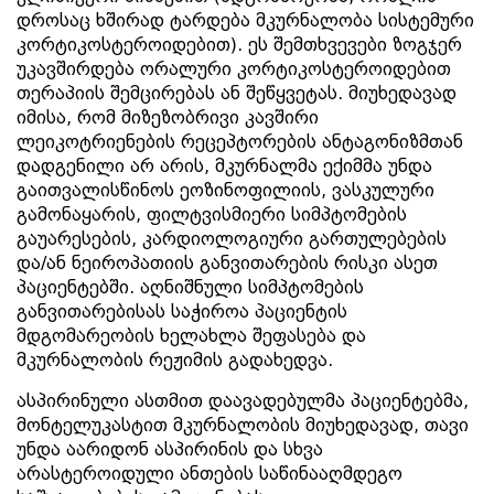
დროსაც ხშირად ტარდება მკურნალობა სისტემური
კორტიკოსტეროიდებით). ეს შემთხვევები ზოგჯერ
უკავშირდება ორალური კორტიკოსტეროიდებით
თერაპიის შემცირებას ან შეწყვეტას. მიუხედავად
იმისა, რომ მიზეზობრივი კავშირი
ლეიკოტრიენების რეცეპტორების ანტაგონიზმთან
დადგენილი არ არის, მკურნალმა ექიმმა უნდა
გაითვალისწინოს ეოზინოფილიის, ვასკულური
გამონაყარის, ფილტვისმიერი სიმპტომების
გაუარესების, კარდიოლოგიური გართულებების
და/ან ნეიროპათიის განვითარების რისკი ასეთ
პაციენტებში. აღნიშნული სიმპტომების
განვითარებისას საჭიროა პაციენტის
მდგომარეობის ხელახლა შეფასება და
მკურნალობის რეჟიმის გადახედვა.
ასპირინული ასთმით დაავადებულმა პაციენტებმა,
მონტელუკასტით მკურნალობის მიუხედავად, თავი
უნდა აარიდონ ასპირინის და სხვა
არასტეროიდული ანთების საწინააღმდეგო