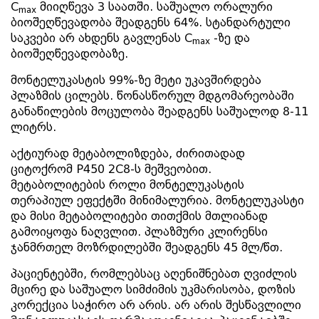
C
მიიღწევა 3 საათში. საშუალო ორალური
max
ბიოშეღწევადობა შეადგენს 64%. სტანდარტული
საკვები არ ახდენს გავლენას C
-ზე და
max
ბიოშეღწევადობაზე.
მონტელუკასტის 99%-ზე მეტი უკავშირდება
პლაზმის ცილებს. წონასწორულ მდგომარეობაში
განაწილების მოცულობა შეადგენს საშუალოდ 8-11
ლიტრს.
აქტიურად მეტაბოლიზდება, ძირითადად
ციტოქრომ P450 2C8-ს მეშვეობით.
მეტაბოლიტების როლი მონტელუკასტის
თერაპიულ ეფექტში მინიმალურია. მონტელუკასტი
და მისი მეტაბოლიტები თითქმის მთლიანად
გამოიყოფა ნაღვლით. პლაზმური კლირენსი
ჯანმრთელ მოზრდილებში შეადგენს 45 მლ/წთ.
პაციენტებში, რომლებსაც აღენიშნებათ ღვიძლის
მცირე და საშუალო სიმძიმის უკმარისობა, დოზის
კორექცია საჭირო არ არის. არ არის შესწავლილი