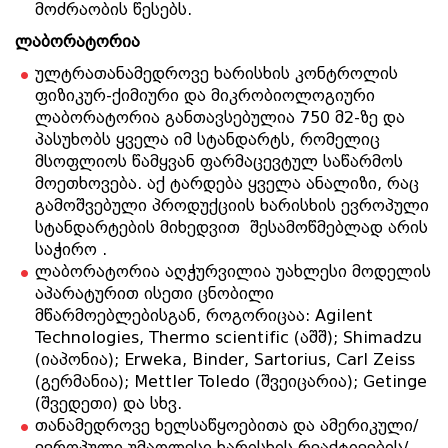
მოძრაობის წესებს.
ლაბორატორია
ულტრათანამედროვე ხარისხის კონტროლის
ფიზიკურ-ქიმიური და მიკრობიოლოგიური
ლაბორატორია განთავსებულია 750 მ2-ზე და
პასუხობს ყველა იმ სტანდარტს, რომელიც
მსოფლიოს წამყვან ფარმაცევტულ საწარმოს
მოეთხოვება. აქ ტარდება ყველა ანალიზი, რაც
გამოშვებული პროდუქციის ხარისხის ევროპული
სტანდარტების მიხედვით შესამოწმებლად არის
საჭირო .
ლაბორატორია აღჭურვილია უახლესი მოდელის
აპარატურით ისეთი ცნობილი
მწარმოებლებისგან, როგორიცაა: Agilent
Technologies, Thermo scientific (აშშ); Shimadzu
(იაპონია); Erweka, Binder, Sartorius, Carl Zeiss
(გერმანია); Mettler Toledo (შვეიცარია); Getinge
(შვედეთი) და სხვ.
თანამედროვე ხელსაწყოებითა და ამერიკული/
ევროპული უმაღლესი ხარისხის რეაქტივების/