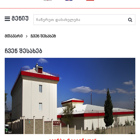
მენიუ
მედიკამენტების ძიება
მთავარი
Ჩვენ Შესახებ
ჩვენ შესახებ