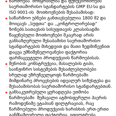
წარმოება მოწყობილია და ფუნქციონირებს
საერთაშორისო სტანდარტების GMP EU-სა და
ISO 9001-ის მოთხოვნების შესაბამისად:
საწარმოო უბნები განთავსებულია 1800 მ2 და
მოიცავს ,,სუფთა“ და ,,კონტროლირებად“
ზონებს.სათავსის სისუფთავის კლასისადმი
წაყენებული მოთხოვნები მკაცრად არის
განსაზღვრული შესაბამისი საერთაშორისო
სტანდარტების მიხედვით და მათი ზედმიწევნით
დაცვა უმნიშვნელოვანესი ფაქტორია
ფარმაცევტული პროდუქციის წარმოებისას.
შენობის კონსტრუქცია, მასალების ტიპი,
საინჟინრო სისტემების შესაძლებლობები
სრულად უზრუნველყოფს წარმოებაში
მიმდინარე პროცესების იდეალურ სიზუსტესა და
შესაბამისობას საერთაშორისო სტანდარტებთან.
განსაკუთრებული ყურადღება ეთმობა
წარმოებაში შემავალი ატმოსფერული ჰაერის
რამოდენიმე ეტაპიან ფილტრაციას, რაც
წარმოებული პროდუქციის ხარისხის ერთ-ერთი
განმსაზღვრელი ფაქტორია. იფილტრება