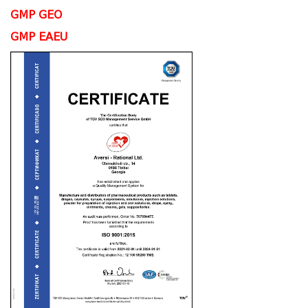
GMP GEO
GMP EAEU