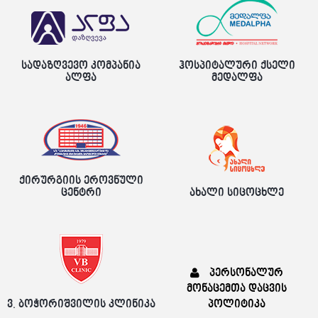
სადაზღვევო კომპანია
ჰოსპიტალური ქსელი
ალფა
მედალფა
ქირურგიის ეროვნული
ცენტრი
ახალი სიცოცხლე
პერსონალურ
მონაცემთა დაცვის
ვ. ბოჭორიშვილის კლინიკა
პოლიტიკა