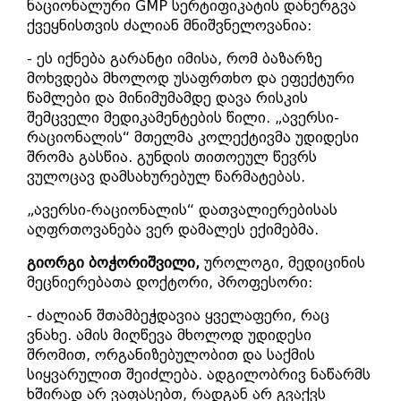
ნაციონალური GMP სერტიფიკატის დანერგვა
ქვეყნისთვის ძალიან მნიშვნელოვანია:
- ეს იქნება გარანტი იმისა, რომ ბაზარზე
მოხვდება მხოლოდ უსაფრთხო და ეფექტური
წამლები და მინიმუმამდე დავა რისკის
შემცველი მედიკამენტების წილი. „ავერსი-
რაციონალის“ მთელმა კოლექტივმა უდიდესი
შრომა გასწია. გუნდის თითოეულ წევრს
ვულოცავ დამსახურებულ წარმატებას.
„ავერსი-რაციონალის“ დათვალიერებისას
აღფრთოვანება ვერ დამალეს ექიმებმა.
გიორგი ბოჭორიშვილი,
უროლოგი, მედიცინის
მეცნიერებათა დოქტორი, პროფესორი:
- ძალიან შთამბეჭდავია ყველაფერი, რაც
ვნახე. ამის მიღწევა მხოლოდ უდიდესი
შრომით, ორგანიზებულობით და საქმის
სიყვარულით შეიძლება. ადგილობრივ ნაწარმს
ხშირად არ ვაფასებთ, რადგან არ გვაქვს