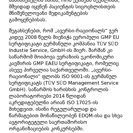
მანიშნებელია იმისა, რომ ექიმებს შეუძლიათ,
მშვიდად იყვნენ პაციენტის სიცოცხლისთვის
მნიშვნელოვანი მედიკამენტების
გამოყენებისას.
შეგახსენებთ, რომ „ავერსი-რაციონალს“ ჯერ
კიდევ 2008 წელს მიენიჭა ევროპული GMP EU
სერტიფიკატი გერმანული კომპანია TÜV SÜD
Industie Service, GmbH-ის მიერ. შარშან კი
საწარმომ მოიპოვა ევრაზიის ეკონომიკური
კავშირის GMP EAEU სერტიფიკატი, რომელიც
ასევე პირველია საქართველოში. „ავერსი-
რაციონალი“ ფლობს ISO 9001-ის გერმანულ
სერტიფიკატს (TÜV SÜD Management Service
GmbH). საწარმოს ხარისხის კონტროლის
ლაბორატორიები 2014 წლიდან
აკრედიტებულნი არიან ISO 17025-ის
მიხედვით. ისინი რეგულარულად და
წარმატებით მონაწილეობენ EDQM-ისა და სხვა
ავტორიტეტული საერთაშორისო
ორგანიზაციების კონკურსებში.