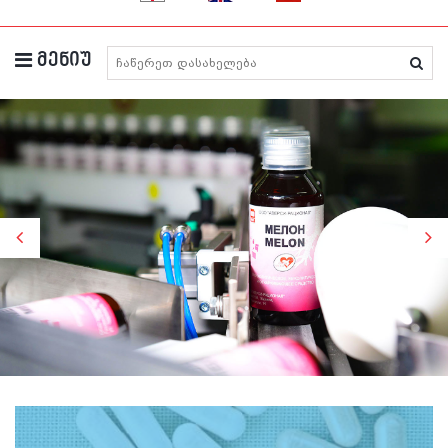
მენიუ
მედიკამენტების ძიება