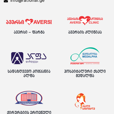
info@rational.ge
ავერსი – ფარმა
ავერსის კლინიკა
სადაზღვევო კომპანია
ჰოსპიტალური ქსელი
ალფა
მედალფა
ქირურგიის ეროვნული