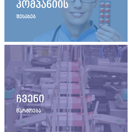
კომპანიის
შესახებ
ჩვენი
წარმოება