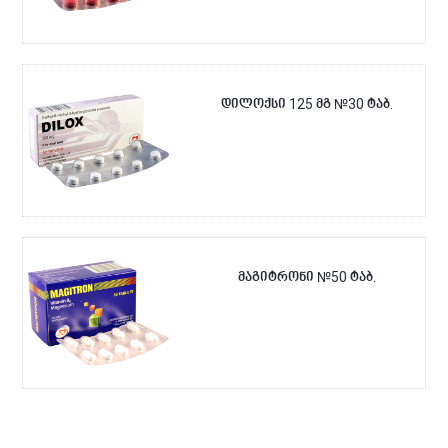
დილოქსი 125 მგ №30 ტაბ.
მაგიტრონი №50 ტაბ.