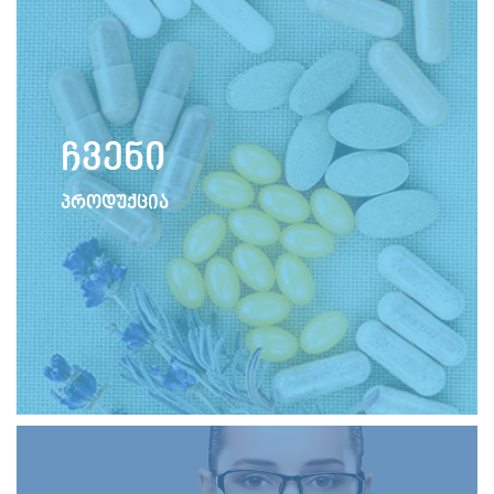
ჩვენი
პროდუქცია