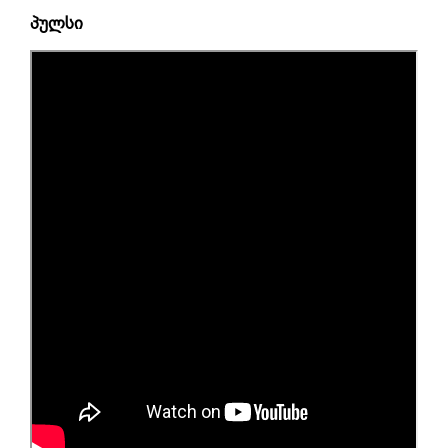
პულსი