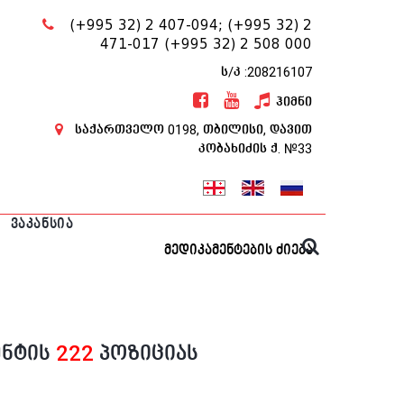
(+995 32) 2 407-094;
(+995 32) 2
471-017
(+995 32) 2 508 000
ს/კ :208216107
ჰიმნი
საქართველო 0198, თბილისი, დავით
კობახიძის ქ. №33
ᲕᲐᲙᲐᲜᲡᲘᲐ
მედიკამენტების ძიება
ენტის
222
პოზიციას