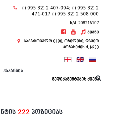
(+995 32) 2 407-094;
(+995 32) 2
471-017
(+995 32) 2 508 000
ს/კ :208216107
ჰიმნი
საქართველო 0198, თბილისი, დავით
კობახიძის ქ. №33
ᲕᲐᲙᲐᲜᲡᲘᲐ
მედიკამენტების ძიება
ენტის
222
პოზიციას