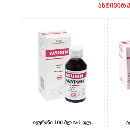
ანტივირ
ავურინი 100 მლ №1 ფლ.
ა