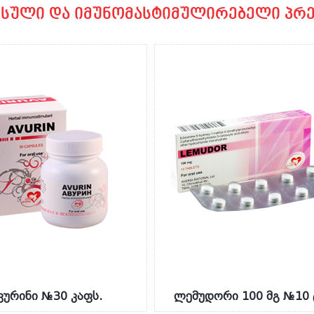
უსული და იმუნომასტიმულირებელი პრე
ვურინი №30 კაფს.
ლემუდორი 100 მგ №10 