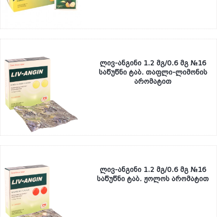
ლივ-ანგინი 1.2 მგ/0.6 მგ №16
საწუწნი ტაბ. თაფლი-ლიმონის
არომატით
ლივ-ანგინი 1.2 მგ/0.6 მგ №16
საწუწნი ტაბ. ჟოლოს არომატით