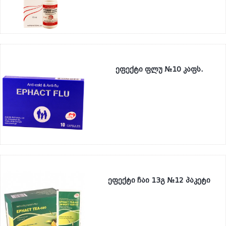
ეფექტი ფლუ №10 კაფს.
ეფექტი ჩაი 13გ №12 პაკეტი