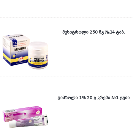
მუსიტროლი 250 მგ №14 ტაბ.
ციპზოლი 1% 20 გ კრემი №1 ტუბი