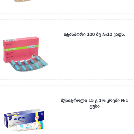
იტასპორი 100 მგ №10 კაფს.
მუსიტროლი 15 გ 1% კრემი №1
ტუბი