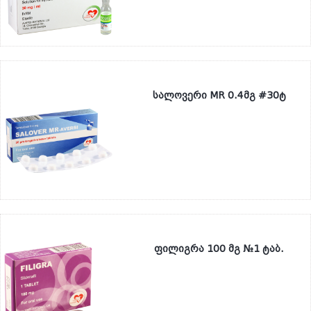
სალოვერი MR 0.4მგ #30ტ
ფილიგრა 100 მგ №1 ტაბ.