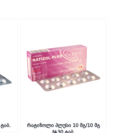
ტაბ.
რატიზოლი პლუსი 10 მგ/10 მგ
№30 ტაბ.