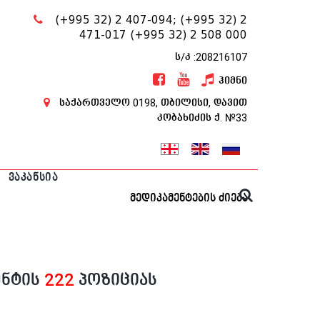
(+995 32) 2 407-094;
(+995 32) 2
471-017
(+995 32) 2 508 000
ს/კ :208216107
ჰიმნი
საქართველო 0198, თბილისი, დავით
კობახიძის ქ. №33
ᲕᲐᲙᲐᲜᲡᲘᲐ
მედიკამენტების ძიება
ენტის
222
პოზიციას