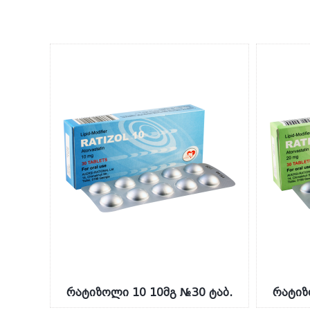
რატიზოლი 10 10მგ №30 ტაბ.
რატიზ