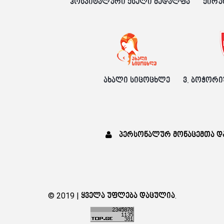
ჰოსპიტალური ქსელი მედალფა
ქირუ
ახალი სიცოცხლე
ვ. ბოჭორი
პერსონალურ მონაცემთა დ
© 2019 | ყველა უფლება დაცულია.