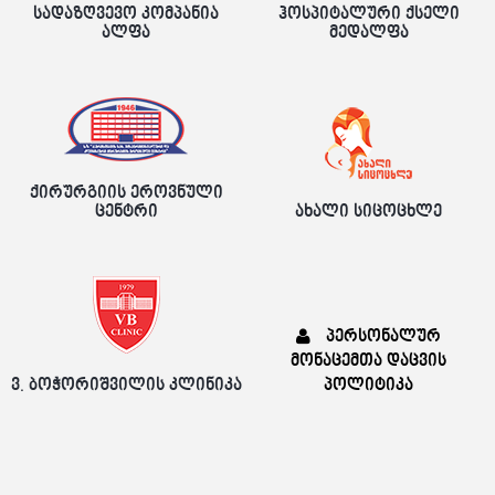
სადაზღვევო კომპანია
ჰოსპიტალური ქსელი
ალფა
მედალფა
ქირურგიის ეროვნული
ცენტრი
ახალი სიცოცხლე
პერსონალურ
მონაცემთა დაცვის
ვ. ბოჭორიშვილის კლინიკა
პოლიტიკა