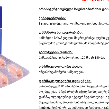
არაპატენტირებული საერთაშორისო დას
შემადგენლობა:
1 ტაბლეტი შეიცავს: ფექსოფენადინის ჰიდროქ
დამხმარე ნივთიერებები:
სიმინდის სახამებელი, მიკროკრისტალური 
ნატრიუმის კროსკარმელოზა, მაგნიუმის სტეა
გამოშვების ფორმა:
შემოგარსული ტაბლეტები 120 მგ ან 180 მგ.
ფარმაკოლოგიური ჯგუფი:
ანტიჰისტამინური საშუალება.
ფარმაკოლოგიური თვისებები:
წარმოადგენს H1 -ჰისტამინური რეცეპტორებ
მოქმედებას. პრეპარატის აქტიური ნივთიერე
ფარმაკოლოგიურად აქტიურ მეტაბოლიტს. იგ
ანტაგონისტია, არ გააჩნია ანტიქოლინერგუ
ჩვენება:
სეზონური ალერგიული რინიტი, გაურ