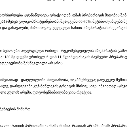
რბირდება კუჭ-ნაწლავის ტრაქტიდან. თმახ პრეპარატის მიღების შემდ
ფა1)-მჟავა გლიკოპროტეინებთან, შეადგენს 60-70%. მეტაბოლიზდება 
 და განავალში, ძირითადად უცვლელი სახით. პრეპარატის ნახევარგამ
ბი: სეზონური ალერგიული რინიტი - რეკომენდებულია პრეპარატის გამ
180 მგ დღეში ერთხელ. 6-დან 11-წლამდე ასაკის ბავშვები: პრეპარატი
 ეფექტურობა შესწავლილი არ არის.
 იშვიათად - დაღლილობა, ძილიანობა, თავბრუსხვევა; ცალკეულ შემთხვ
ალე, დარღვევები კუჭ-ნაწლავის ტრაქტის მხრივ; სხვა: იშვიათად - ცხ
ივილი გულის არეში, ფოტოსენსიბილიზაციის რეაქცია.
ენტების მიმართ.
და ლაქტაციის პერიოდში უკუნაჩვენებია, რადგან არ არსებობს პრეპარ