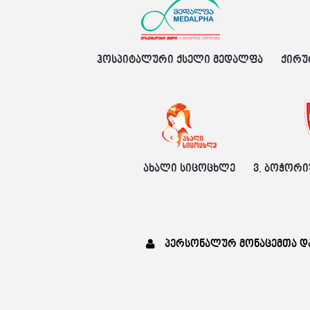
ჰოსპიტალური ქსელი მედალფა
ქირუ
ახალი სიცოცხლე
ვ. ბოჭორი
პერსონალურ მონაცემთა დ