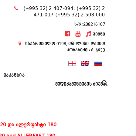
(+995 32) 2 407-094;
(+995 32) 2
471-017
(+995 32) 2 508 000
ს/კ :208216107
ჰიმნი
საქართველო 0198, თბილისი, დავით
კობახიძის ქ. №33
ᲕᲐᲙᲐᲜᲡᲘᲐ
მედიკამენტების ძიება
20 და ალერფასტი 180
20 and ALLERFAST 180