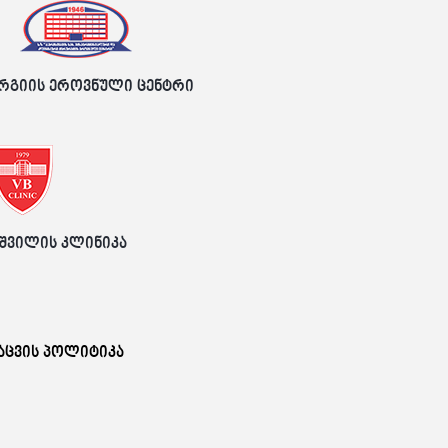
რგიის ეროვნული ცენტრი
შვილის კლინიკა
აცვის პოლიტიკა