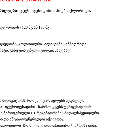
ახელება:
ფექსოფენადინის ჰიდროქლორიდი;
ლორიდს - 120 მგ ან 180 მგ;
ცელულოზა, კოლოიდური სილიციუმის ანჰიდრიდი,
რატი, გასუფთავებული ტალკი, საღებავი.
ის ბლოკატორს, რომელიც არ ავლენს სედატიურ
ბა - ფექსოფენადინი - წარმოადგენს ტერფენადინის
ი პერიფერიული H1-რეცეპტორების მაღალსპეციფიური
ლი და ანტიადრენერგული აქტივობა.
თულებელი ქრონიკული იდიოპათიური ჭინჭრის ციება.