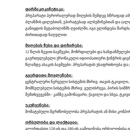
ფარმაკოკინეტიკა:
პრეპარატი პერორალურად მიღების შემდეგ სწრაფად აბსო
პლაზმის ცილებთან, უპირატესად ალბუმინებთან და (ალ
განიცდის მეტაბოლიზმს ღვიძლში, იგი ვლინდება შარდსა
ძირითადად ნაღვლით.
მიღების წესი და დოზირება:
12 წლის ზევით ბავშვები, მოზრდილები და ხანდაზმულე
გაურთულებელი ქრონიკული იდიოპათიური ჭინჭრის ციება: 
წლამდე ასაკის ბავშვები: პრეპარატის უსაფრთხოება და
გვერდითი მოვლენები:
ცენტრალური ნერვული სისტემის მხრივ: თავის ტკივილი;
მომნელებელი სისტემის მხრივ: გულისრევა, პირის სიმშრ
შემთხვევებში - კანზე გამონაყარი, ქავილი და სხვა, ტკ
უკუჩვენება:
მომატებული მგრძნობელობა პრეპარატის ან მისი კომპონ
ორსულობა და ლაქტაცია:
ალერფასტი 120-ის და 180-ის გამოყენება ორსულობისა 