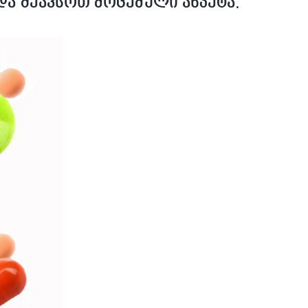
ა შეავსოთ მოცემული ანკეტა.