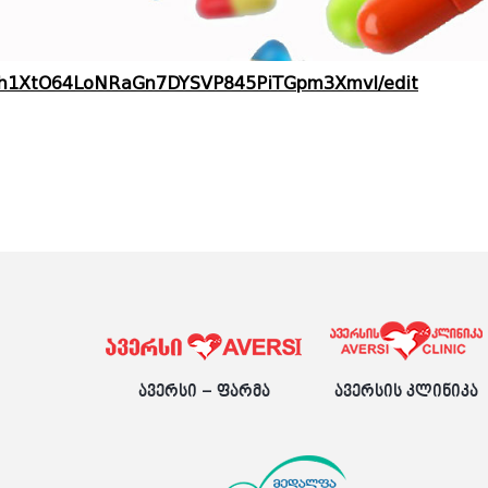
WEGh1XtO64LoNRaGn7DYSVP845PiTGpm3XmvI/edit
ავერსი – ფარმა
ავერსის კლინიკა