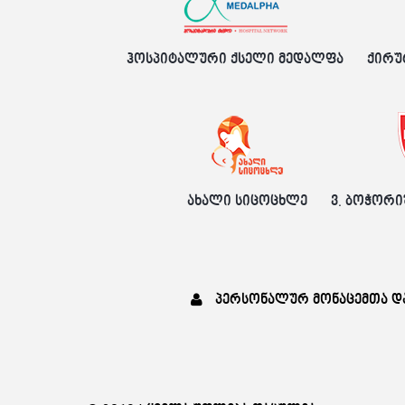
ჰოსპიტალური ქსელი მედალფა
ქირუ
ახალი სიცოცხლე
ვ. ბოჭორი
პერსონალურ მონაცემთა დ