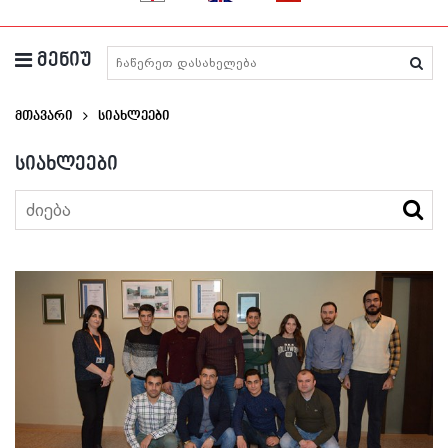
მენიუ
მედიკამენტების ძიება
მთავარი
Სიახლეები
სიახლეები