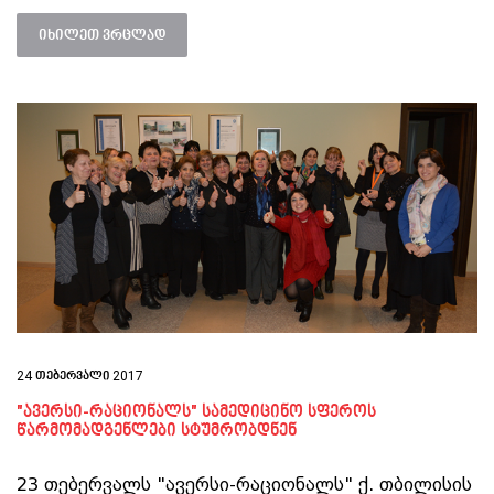
იხილეთ ვრცლად
24 თებერვალი 2017
"ავერსი-რაციონალს" სამედიცინო სფეროს
წარმომადგენლები სტუმრობდნენ
23 თებერვალს "ავერსი-რაციონალს" ქ. თბილისის