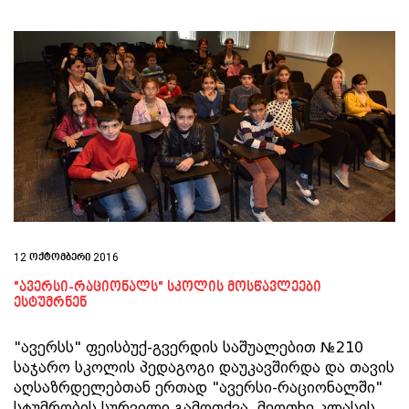
12 ოქტომბერი 2016
"ავერსი-რაციონალს" სკოლის მოსწავლეები
ესტუმრნენ
"ავერსს" ფეისბუქ-გვერდის საშუალებით №210
საჯარო სკოლის პედაგოგი დაუკავშირდა და თავის
აღსაზრდელებთან ერთად "ავერსი-რაციონალში"
სტუმრობის სურვილი გამოთქვა. მეოთხე კლასის