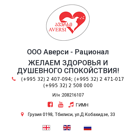
ООО Аверси - Рационал
ЖЕЛАЕМ ЗДОРОВЬЯ И
ДУШЕВНОГО СПОКОЙСТВИЯ!
(+995 32) 2 407-094;
(+995 32) 2 471-017
(+995 32) 2 508 000
И/н :208216107
ГИМН
Грузия 0198, Тбилиси, ул.Д.Кобахидзе, 33