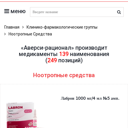
меню
поиск лекарств
Главная
Клинико-фармакологические группы
Ноотропные Средства
«Аверси-рационал» производит
медикаменты
139
наименования
(
249
позиций)
Ноотропные средства
Лаброн 1000 мг/4 мл №5 амп.