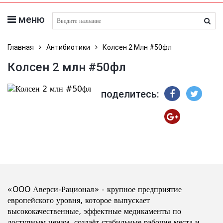
меню
поиск лекарств
Главная
Антибиотики
Колсен 2 Млн #50фл
Колсен 2 млн #50фл
поделитесь:
«OOO Аверси-Рационал» - крупное предприятие
европейского уровня, которое выпускает
высококачественные, эффектные медикаменты по
доступным ценам, создаёт стабильные рабочие места и,