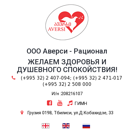
ООО Аверси - Рационал
ЖЕЛАЕМ ЗДОРОВЬЯ И
ДУШЕВНОГО СПОКОЙСТВИЯ!
(+995 32) 2 407-094;
(+995 32) 2 471-017
(+995 32) 2 508 000
И/н :208216107
ГИМН
Грузия 0198, Тбилиси, ул.Д.Кобахидзе, 33