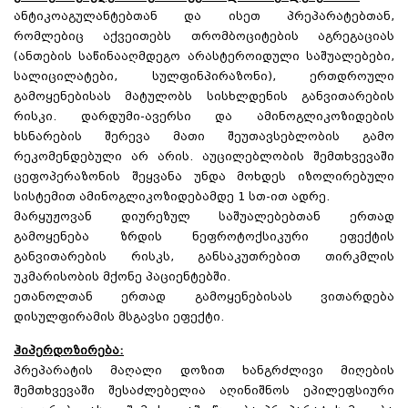
ანტიკოაგულანტებთან და ისეთ პრეპარატებთან,
რომლებიც აქვეითებს თრომბოციტების აგრეგაციას
(ანთების საწინააღმდეგო არასტეროიდული საშუალებები,
სალიცილატები, სულფინპირაზონი), ერთდროული
გამოყენებისას მატულობს სისხლდენის განვითარების
რისკი. დარდუმი-ავერსი და ამინოგლიკოზიდების
ხსნარების შერევა მათი შეუთავსებლობის გამო
რეკომენდებული არ არის. აუცილებლობის შემთხვევაში
ცეფოპერაზონის შეყვანა უნდა მოხდეს იზოლირებული
სისტემით ამინოგლიკოზიდებამდე 1 სთ-ით ადრე.
მარყუჟოვან დიურეზულ საშუალებებთან ერთად
გამოყენება ზრდის ნეფროტოქსიკური ეფექტის
განვითარების რისკს, განსაკუთრებით თირკმლის
უკმარისობის მქონე პაციენტებში.
ეთანოლთან ერთად გამოყენებისას ვითარდება
დისულფირამის მსგავსი ეფექტი.
ჰიპერდოზირება:
პრეპარატის მაღალი დოზით ხანგრძლივი მიღების
შემთხვევაში შესაძლებელია აღინიშნოს ეპილეფსიური