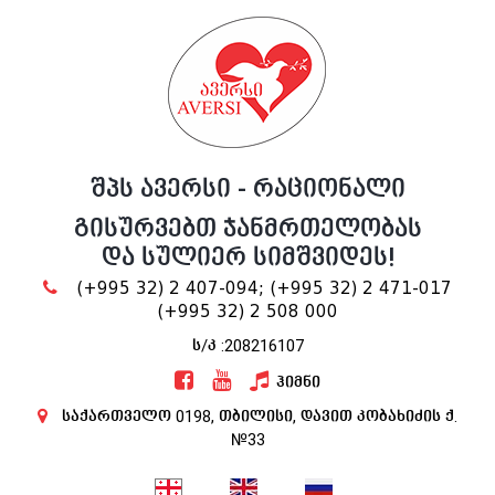
შპს ავერსი - რაციონალი
გისურვებთ ჯანმრთელობას
და სულიერ სიმშვიდეს!
(+995 32) 2 407-094;
(+995 32) 2 471-017
(+995 32) 2 508 000
ს/კ :208216107
ჰიმნი
საქართველო 0198, თბილისი, დავით კობახიძის ქ.
№33