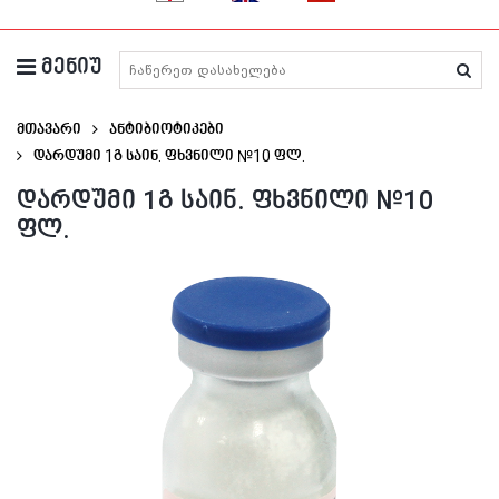
მენიუ
მედიკამენტების ძიება
მთავარი
ანტიბიოტიკები
Დარდუმი 1გ Საინ. Ფხვნილი №10 Ფლ.
დარდუმი 1გ საინ. ფხვნილი №10
ფლ.