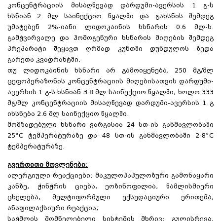
კონცენტრაციის მისაღწევად დარდუმი-ავერსის 1 გ-ს
ხსნიან 2 მლ საინექციო წყალში და გახსნის შემდეგ
უმატებენ 2%-იანი ლიდოკაინის ხსნარის 0.6 მლ-ს.
გამჭვირვალე და ჰომოგენური ხსნარის მიღების შემდეგ
პრეპარატი შეყავთ ღრმად კუნთში დუნდულოს ზედა
გარეთა კვადრანტში.
თუ ლიდოკაინის ხსნარი არ გამოიყენება, 250 მგ/მლ
ცეფოპერაზონის კონცენტრაციის მიღებისათვის დარდუმი-
ავერსის 1 გ-ს ხსნიან 3.8 მლ საინექციო წყალში, ხოლო 333
მგ/მლ კონცენტრაციის მისაღწევად დარდუმი-ავერსის 1 გ
იხსნება 2.6 მლ საინექციო წყალში.
მომზადებული ხსნარი ვარგისია 24 სთ-ის განმავლობაში
25ºC ტემპერატურაზე და 48 სთ-ის განმავლობაში 2-8ºC
ტემპერატურაზე.
გვერდითი მოვლენები:
ალერგიული რეაქციები: მაკულოპაპულოზური გამონაყარი
კანზე, ჭინჭრის ციება, ეოზინოფილია, წამლისმიერი
ცხელება, მულტიფორმული ექსუდაციური ერითემა,
ანაფილაქსიური რეაქცია;
საჭმლის მომნელებელი სისტემის მხრივ: გულისრევა,