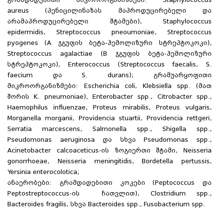
aureus (პენიცილინაზას მაპროდუცირებელი და
არამაპროდუცირებელი შტამები), Staphylococcus
epidermidis, Streptococcus pneoumoniae, Streptococcus
pyogenes (A ჯგუფის ბეტა-ჰემოლიზური სტრეპტოკოკი),
Streptococcus agalactiae (B ჯგუფის ბეტა-ჰემოლიზური
სტრეპტოკოკი), Enterococcus (Streptococcus faecalis, S.
faecium და S. durans); გრამუარყოფითი
მიკროორგანიზმები: Escherichia coli, Klebsiella spp. (მათ
შორის K. pneumoniae), Enterobacter spp., Citrobacter spp.,
Haemophilus influenzae, Proteus mirabilis, Proteus vulgaris,
Morganella morganii, Providencia stuartii, Providencia rettgeri,
Serratia marcescens, Salmonella spp., Shigella spp.,
Pseudomonas aeruginosa და სხვა Pseudomonas spp.,
Acinetobacter calcoaceticus-ის ზოგიერთი შტამი, Neisseria
gonorrhoeae, Neisseria meningitidis, Bordetella pertussis,
Yersinia enterocolotica;
ანაერობები: გრამდადებითი კოკები (Peptococcus და
Peptostreptococcus-ის ჩათვლით), Clostridium spp.,
Bacteroides fragilis, სხვა Bacteroides spp., Fusobacterium spp.