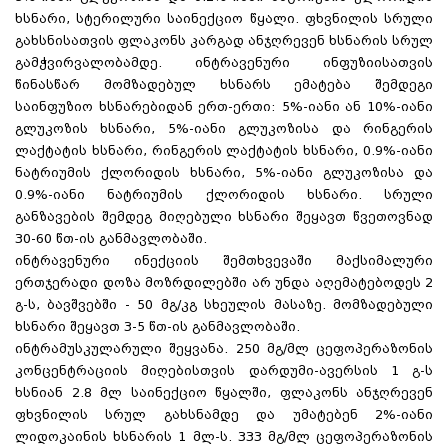
ხსნარი, სტერილური საინექციო წყალი. ფხვნილის სრული
გახსნისათვის ფლაკონს კარგად ანჯღრევენ ხსნარის სრულ
გამჭვირვალობამდე. ინტრავენური ინფუზიისათვის
წინასწარ მომზადებულ ხსნარს ემატება შემდეგი
საინფუზიო ხსნარებიდან ერთ-ერთი: 5%-იანი ან 10%-იანი
გლუკოზის ხსნარი, 5%-იანი გლუკოზისა და რინგერის
ლაქტატის ხსნარი, რინგერის ლაქტატის ხსნარი, 0.9%-იანი
ნატრიუმის ქლორიდის ხსნარი, 5%-იანი გლუკოზისა და
0.9%-იანი ნატრიუმის ქლორიდის ხსნარი. სრული
განზავების შემდეგ მიღებული ხსნარი შეყავთ წვეთოვნად
30-60 წთ-ის განმავლობაში.
ინტრავენური ინექციის შემთხვევაში მაქსიმალური
ერთჯერადი დოზა მოზრდილებში არ უნდა აღემატებოდეს 2
გ-ს, ბავშვებში - 50 მგ/კგ სხეულის მასაზე. მომზადებული
ხსნარი შეყავთ 3-5 წთ-ის განმავლობაში.
ინტრამუსკულარული შეყვანა. 250 მგ/მლ ცეფოპერაზონის
კონცენტრაციის მიღებისთვის დარდუმი-ავერსის 1 გ-ს
ხსნიან 2.8 მლ საინექციო წყალში, ფლაკონს ანჯღრევენ
ფხვნილის სრულ გახსნამდე და უმატებენ 2%-იანი
ლიდოკაინის ხსნარის 1 მლ-ს. 333 მგ/მლ ცეფოპერაზონის