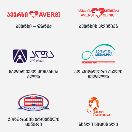
ავერსი – ფარმა
ავერსის კლინიკა
სადაზღვევო კომპანია
ჰოსპიტალური ქსელი
ალფა
მედალფა
ქირურგიის ეროვნული
ცენტრი
ახალი სიცოცხლე