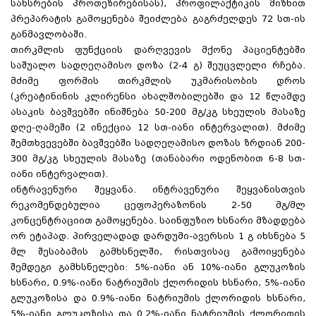
სახსრების პროთეზირებისას), პროფილაქტიკის მიზნით
პრეპარატის გამოყენება შეიძლება გაგრძელდეს 72 სთ-ის
განმავლობაში.
თირკმლის ფუნქციის დარღვევის მქონე პაციენტებში
საშუალო სადღეღამისო დოზა (2-4 გ) შეუცვლელი რჩება.
მძიმე ფორმის თირკმლის უკმარისობის დროს
(კრეატინინის კლირენსი ახალშობილებში და 12 წლამდე
ასაკის ბავშვებში ინიშნება 50-200 მგ/კგ სხეულის მასაზე
დღე-ღამეში (2 ინექცია 12 სთ-იანი ინტერვალით). მძიმე
შემთხვევებში ბავშვებში სადღეღამისო დოზას ზრდიან 200-
300 მგ/კგ სხეულის მასაზე (თანაბარი ოდენობით 6-8 სთ-
იანი ინტერვალით).
ინტრავენური შეყვანა. ინტრავენური შეყვანისთვის
რეკომენდებულია ცეფოპერაზონის 2-50 მგ/მლ
კონცენტრაციით გამოყენება. საინფუზიო ხსნარი მზადდება
ორ ეტაპად. პირველადად დარდუმი-ავერსის 1 გ იხსნება 5
მლ შესაბამის გამხსნელში, რისთვისაც გამოიყენება
შემდეგი გამხსნელები: 5%-იანი ან 10%-იანი გლუკოზის
ხსნარი, 0.9%-იანი ნატრიუმის ქლორიდის ხსნარი, 5%-იანი
გლუკოზისა და 0.9%-იანი ნატრიუმის ქლორიდის ხსნარი,
5%-იანი გლუკოზისა და 0.2%-იანი ნატრიუმის ქლორიდის