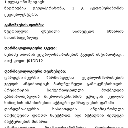
1 ფლაკონი შეიცავს:
ნატრიუმის ცეფოპერაზონს, 1 გ ცეფოპერაზონის
ეკვივალენტურს.
გამოშვების ფორმა:
სტერილური ფხვნილი საინექციო ხსნარის
მოსამზადებლად.
ფარმაკოლოგიური ჯგუფი:
მესამე თაობის ცეფალოსპორინების ჯგუფის ანტიბიოტიკი.
ათქ-კოდი: J01DD12.
ფარმაკოლოგიური თვისებები:
დარდუმი-ავერსი წარმოადგენს ცეფალოსპორინების
ჯგუფის ანტიბიოტიკს პარენტერული გამოყენებისთვის.
პრეპარატის ბაქტერიოციდული მოქმედება
განპირობებულია მიკროორგანიზმის უჯრედის კედლის
სინთეზის ინჰიბირებით აქტიური გამრავლების ფაზაში.
დარდუმი-ავერსი ხასიათდება ანტიმიკრობული
მოქმედების ფართო სპექტრით. იგი აქტიურია შემდეგი
ბაქტერიების მიმართ:
გრამდადებითი მიკროორგანიზმები: Staphylococcus