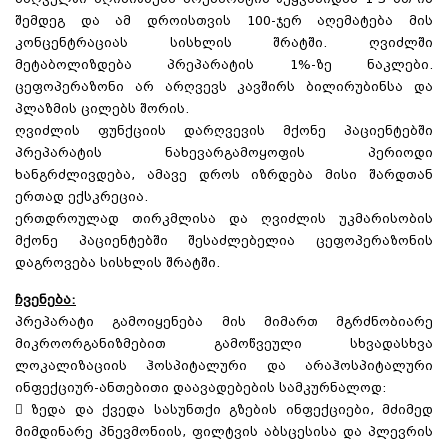
შემდეგ და ამ დროისთვის 100-ჯერ აღემატება მის
კონცენტრაციას სისხლის შრატში. ღვიძლში
მეტაბოლიზდება პრეპარატის 1%-ზე ნაკლები.
ცეფოპერაზონი არ არღვევს კავშირს ბილირუბინსა და
პლაზმის ცილებს შორის.
ღვიძლის ფუნქციის დარღვევის მქონე პაციენტებში
პრეპარატის ნახევარგამოყოფის პერიოდი
ხანგრძლივდება, ამავე დროს იზრდება მისი შარდთან
ერთად ექსკრეცია.
ერთდროულად თირკმლისა და ღვიძლის უკმარისობის
მქონე პაციენტებში შესაძლებელია ცეფოპერაზონის
დაგროვება სისხლის შრატში.
ჩვენება:
პრეპარატი გამოიყენება მის მიმართ მგრძნობიარე
მიკროორგანიზმებით გამოწვეული სხვადასხვა
ლოკალიზაციის ჰოსპიტალური და არაჰოსპიტალური
ინფექციურ-ანთებითი დაავადებების სამკურნალოდ:
 ზედა და ქვედა სასუნთქი გზების ინფექციები, მძიმედ
მიმდინარე პნევმონიის, ფილტვის აბსცესისა და პლევრის