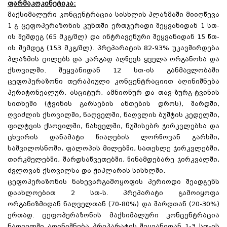
ფარმაკოკინეტიკა:
მაქსიმალური კონცენტრაცია სისხლის პლაზმაში მიიღწევა
1 გ ცეფოპერაზონის კუნთში ერთჯერადი შეყვანიდან 1 სთ-
ის შემდეგ (65 მკგ/მლ) და ინტრავენური შეყვანიდან 15 წთ-
ის შემდეგ (153 მკგ/მლ). პრეპარატის 82-93% უკავშირდება
პლაზმის ცილებს და კარგად აღწევს ყველა ორგანოსა და
ქსოვილში. შეყვანიდან 12 სთ-ის განმავლობაში
ცეფოპერაზონი თერაპიული კონცენტრაციით აღინიშნება
პერიტონეალურ, ასციტურ, ამნიონურ და თავ-ზურგ-ტვინის
სითხეში (ტვინის გარსების ანთების დროს), შარდში,
ღვიძლის ქსოვილში, ნაღველში, ნაღვლის ბუშტის კედელში,
ფილტვის ქსოვილში, ნახველში, ნუშისებრ ჯირკვლებსა და
ცხვირის დანამატი წიაღების ლორწოვან გარსში,
საშვილოსნოში, ფალოპის მილებში, სათესლე ჯირკვლებში,
თირკმელებში, შარდსაწვეთებში, წინამდებარე ჯირკვალში,
ძვლოვან ქსოვილსა და ჭიპლარის სისხლში.
ცეფოპერაზონის ნახევარგამოყოფის პერიოდი შეადგენს
დაახლოებით 2 სთ-ს. პრეპარატი გამოიყოფა
ორგანიზმიდან ნაღველთან (70-80%) და შარდთან (20-30%)
ერთად. ცეფოპერაზონის მაქსიმალური კონცენტრაცია
ნაღველში აღინიშნება პრეპარატის შეყვანიდან 1-3 სთ-ის