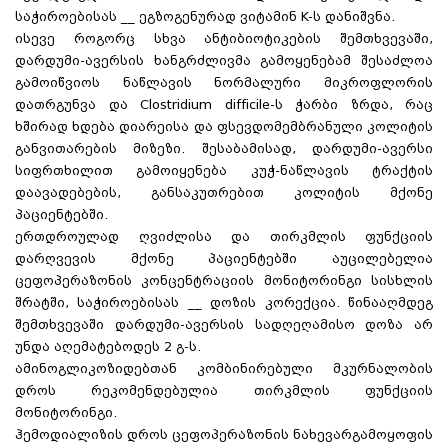
საჭიროებისას __ ეგზოგენურად ვიტამინ K-ს დანიშვნა.
ისევე როგორც სხვა ანტიბიოტიკების შემთხვევაში,
დარდუმი-ავერსის ხანგრძლივმა გამოყენებამ შესაძლოა
გამოიწვიოს ნაწლავის ნორმალური მიკროფლორის
დათრგუნვა და Clostridium difficile-ს ჭარბი ზრდა, რაც
ხშირად ხდება დიარეისა და ფსევდომემბრანული კოლიტის
განვითარების მიზეზი. შესაბამისად, დარდუმი-ავერსი
სიფრთხილით გამოიყენება კუჭ-ნაწლავის ტრაქტის
დაავადებების, განსაკუთრებით კოლიტის მქონე
პაციენტებში.
ერთდროულად ღვიძლისა და თირკმლის ფუნქციის
დარღვევის მქონე პაციენტებში აუცილებელია
ცეფოპერაზონის კონცენტრაციის მონიტორინგი სისხლის
შრატში, საჭიროებისას __ დოზის კორექცია. წინააღმდეგ
შემთხვევაში დარდუმი-ავერსის სადღეღამისო დოზა არ
უნდა აღემატებოდეს 2 გ-ს.
ამინოგლიკოზიდებთან კომბინირებული მკურნალობის
დროს რეკომენდებულია თირკმლის ფუნქციის
მონიტორინგი.
ჰემოდიალიზის დროს ცეფოპერაზონის ნახევარგამოყოფის