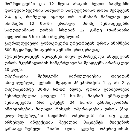
მოზრდილებში და 12 წლის ასაკის ზევით ბავშვებში
დარდუმი-ავერსის საშუალო სადღეღამისო დოზა შეადგენს
2-4 გ-ს, რომელიც იყოფა ორ თანაბარ ნაწილად და
ინიშნება 12 სთ-ში ერთხელ. მძიმე შემთხვევებში
სადღეღამისო დოზას ზრდიან 12 გ-მდე (თანაბარი
ოდენობით 8 სთ-იანი ინტერვალით).
გაურთულებელი გონოკოკური ურეთრიტის დროს ინიშნება
500 მგ დარდუმი-ავერსი კუნთში ერთჯერადად.
შტრეპტოცოცცუს პყოგენეს მიერ გამოწვეული ინფექციის
დროს მკურნალობის ხანგრძლივობა შეადგენს არანაკლებ
10 დღეს.
ოპერაციის შემდგომი გართულებების თავიდან
ასაცილებლად ვენაში შეყავთ პრეპარატის 1 გ ან 2 გ
ოპერაციამდე 30-90 წთ-ით ადრე. დოზის განმეორება
შესაძლებელია ყოველ 12 სთ-ში, მაგრამ უმრავლეს
შემთხვევაში არა უმეტეს 24 სთ-ის განმავლობაში.
ინფიცირების მაღალი რისკის ოპერაციების დროს (მაგ.
კოლორექტალური მიდამოს ოპერაცია) ან თუ უკვე
არსებულ ინფექციას შეუძლია პაციენტს მიაყენოს
განსაკუთრებული ზიანი (ღია გულზე ოპერაციისას,