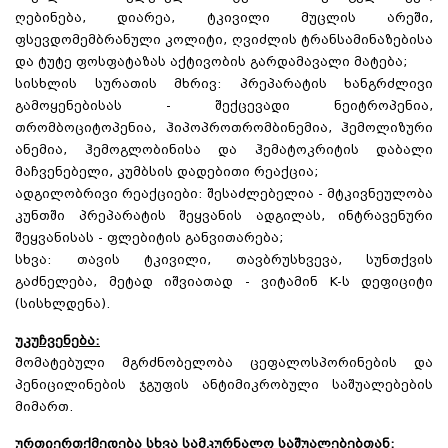
ღებინება, დიარეა, ტკივილი მუცლის არეში,
ფსევდომემბრანული კოლიტი, ღვიძლის ტრანსამინაზებისა
და ტუტე ფოსფატაზას აქტივობის გარდამავალი მატება;
სისხლის სურათის მხრივ: პრეპარატის ხანგრძლივი
გამოყენებისას - შექცევადი ნეიტროპენია,
თრომბოციტოპენია, ჰიპოპროთრომბინემია, ჰემოლიზური
ანემია, ჰემოგლობინისა და ჰემატოკრიტის დაბალი
მაჩვენებელი, კუმბსის დადებითი რეაქცია;
ადგილობრივი რეაქციები: შესაძლებელია - მტკივნეულობა
კუნთში პრეპარატის შეყვანის ადგილას, ინტრავენური
შეყვანისას - ფლებიტის განვითარება;
სხვა: თავის ტკივილი, თავბრუსხვევა, სუნთქვის
გაძნელება, მეტად იშვიათად - ვიტამინ K-ს დეფიციტი
(სისხლდენა).
უკუჩვენება:
მომატებული მგრძნობელობა ცეფალოსპორინების და
პენიცილინების ჯგუფის ანტიმიკრობული საშუალებების
მიმართ.
ურთიერთქმედება სხვა სამკურნალო საშუალებებთან: