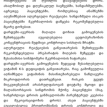
ობსტრუქციის ან ღვიძლის დაავადებების დროს,
ახალშობილ და დღენაკლულ ბავშვებში, ხანდაზმულებში,
აგრეთვე პაციენტებში, რომლებსაც ანამნეზში
აღენიშნებათ ალერგიული რეაქციები. ხანდაზმული ასაკის
პაციენტებში მკურნალობის დაწყება რეკომენდებულია
მცირე დოზებით.
დარდუმი-ავერსის მაღალი დოზით გამოყენების
შემთხვევაში აუცილებელია ცეფოპერაზონის
კონცენტრაციის მუდმივი კონტროლი სისხლის შრატში.
ალერგიული რეაქციების განვითარების შემთხვევაში
რეკომენდებულია პრეპარატის მიღების შეწყვეტა და
შესაბამისი სიმპტომური მკურნალობის ჩატარება.
დარდუმი-ავერსის გამოყენების შედეგად შესაძლებელია
ვიტამინ K-ს დეფიციტის განვითარება, რაც გამოწვეულია
აღნიშნული ვიტამინის მასინთეზირებელი ნაწლავური
მიკროფლორის დათრგუნვით. რისკის ჯგუფს
მიეკუთვნებიან არასრულფასოვან დიეტაზე მყოფი და
მალაბსორბციის სინდრომის მქონე პაციენტები (მაგ.
ხანგრძლივი დროის განმავლობაში პარენტერულ კვებისა
და მუკოვისციდოზის დროს). ასეთ პაციენტებში
აუცილებელია პროთრომბინის დროის კონტროლი და