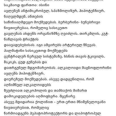
საკმაოდ ფართოა: ისინი
ავლენენ ანტიმიკრობულ, სპაზმოლიზურ, ჰიპოტენზიურ,
ნაღვლმდენ, ანთების
საწინააღმდეგო მოქმედებას. ბერბერინი- ბუნებრივი
ნივთიერებაა, რომელიც სასიკეთო
გავლენას ახდენს ორგანიზმზე ღვიძლის, თირკმლის, კუჭ-
ნაწლავის ტრაქტის
დაავადებებისას. იგი ამცირებს არტერიულ წნევას.
პალმატინი სასიკეთოდ მოქმედებს
ცენტრალურ ნერვულ სისტემაზე, ხსნის თავის ტკივილს,
შაკიკს, ცუდ გუნებას და
დათრგუნულ მდგომარეობას. ალკალოიდი მაგნოფლორინი
ავლენს ჰიპოტენზიურ,
დიურეზულ მოქმედებას. ასევე დადგენილია, რომ
აღნიშნულ ალკალოიდებს
შეუძლიათ ალკოჰოლის და თამბაქოს მიმართ
დამოკიდულების აღმოფხვრა. მცენარე
ასევე მდიდარია ქოლინით – ერთ-ერთი მნიშვნელოვანი
ნივთიერებით, რომელიც
წარმოადგენს ჰეპატოპროტექტორს და ლიპოტროპულ