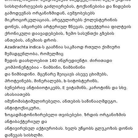
სისხლძარღვების გაძლიერებას, ტოქსინებისა და წიდების
გამოდევნას ორგანიზმიდან, აუმჯობესებს
მიკროცირკულაციას, არეგულირებს ქოლესტერინის
დონეს, ამცირებს არტერიულ წნევას, ეფექტურია ფილტვის
ქრონიკული დაავადებების, ზემო სასუნთქი გზების
ანთების, ანემიის დროს.
Azadirachta indica-ს გააჩნია საკმაოდ რთული ქიმიური
შემადგენლობა, რომელშიც
შედის დაახლოებით 140 ინგრედიენტი. ძირითადი
კომპონენტებია – ნიმბინი, ნიმბინინი
და ნიმბიდინი. მცენარე შეიცავს ასევე ცხიმებს,
პროტეინებს, მინერალებს, b-სიტოსტერინს,
ბუნებრივ ანტიბიოტიკებს, E ვიტამინს, კაროტინს და სხვ.
ახასიათებს
იმუნომასტიმულირებელი, ანთების საწინააღმდეგო,
ანტიტოქსიკური,
ზოგადმატონიზირებელი თვისებები. ზრდის ორგანიზმის
ანტიბაქტერიულ და
ანტივირუსულ აქტიურობას. ხელს უწყობს გლუკოზის დონის
დაწევას სისხლში.