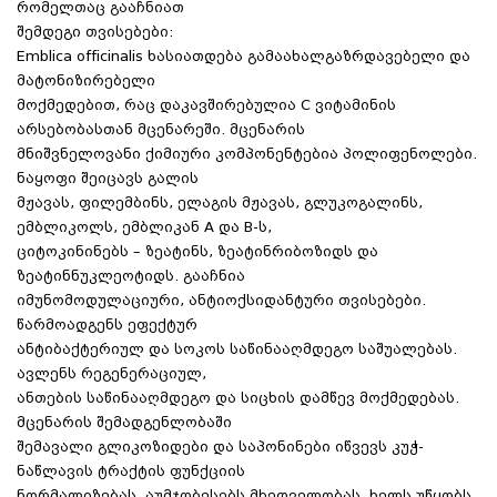
რომელთაც გააჩნიათ
შემდეგი თვისებები:
Emblica officinalis ხასიათდება გამაახალგაზრდავებელი და
მატონიზირებელი
მოქმედებით, რაც დაკავშირებულია C ვიტამინის
არსებობასთან მცენარეში. მცენარის
მნიშვნელოვანი ქიმიური კომპონენტებია პოლიფენოლები.
ნაყოფი შეიცავს გალის
მჟავას, ფილემბინს, ელაგის მჟავას, გლუკოგალინს,
ემბლიკოლს, ემბლიკან A და B-ს,
ციტოკინინებს – ზეატინს, ზეატინრიბოზიდს და
ზეატინნუკლეოტიდს. გააჩნია
იმუნომოდულაციური, ანტიოქსიდანტური თვისებები.
წარმოადგენს ეფექტურ
ანტიბაქტერიულ და სოკოს საწინააღმდეგო საშუალებას.
ავლენს რეგენერაციულ,
ანთების საწინააღმდეგო და სიცხის დამწევ მოქმედებას.
მცენარის შემადგენლობაში
შემავალი გლიკოზიდები და საპონინები იწვევს კუჭ-
ნაწლავის ტრაქტის ფუნქციის
ნორმალიზებას. აუმჯობესებს მხედველობას, ხელს უწყობს