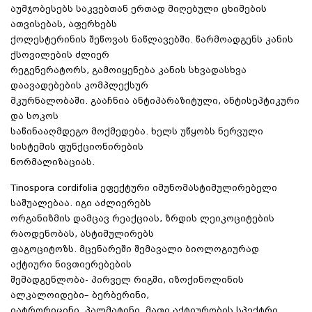
აუმჯობესებს საკვებთან ერთად მიღებული ცხიმების
ათვისებას, აფერხებს
ქოლესტერინის შეწოვას ნაწლავებში. წარმოადგენს კანის
ქსოვილების ძლიერ
რეგენერატორს, გამოიყენება კანის სხვადასხვა
დაავადებების კომპლექსურ
მკურნალობაში. გააჩნია ანტიპარაზიტული, ანტისეპტიკური
და სოკოს
საწინააღმდეგო მოქმედება. ხელს უწყობს ნერვული
სისტემის ფუნქციონირების
ნორმალიზაციას.
Tinospora cordifolia ეფექტური იმუნომასტიმულირებელი
საშუალებაა. იგი აძლიერებს
ორგანიზმის დამცავ რეაქციას, ზრდის ლეიკოციტების
რაოდენობას, ასტიმულირებს
ფაგოციტოზს. მცენარეში შემავალი ბიოლოგიურად
აქტიური ნივთიერებების
შემადგენლობა- პირველ რიგში, იზოქინოლინის
ალკალოიდები– ბერბერინი,
იატრორიცინი, პალმატინი. მათი აქტიურობის სპექტრი