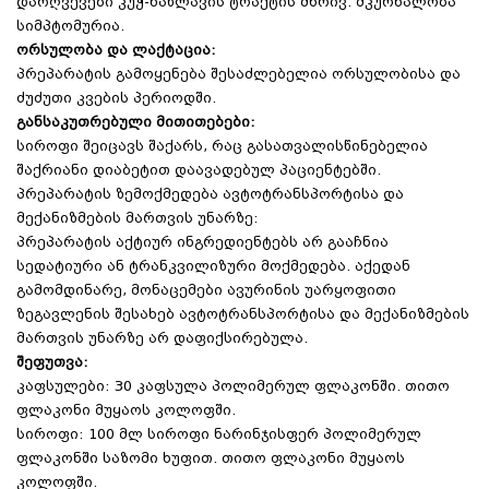
დარღვევები კუჭ-ნაწლავის ტრაქტის მხრივ. მკურნალობა
სიმპტომურია.
ორსულობა და ლაქტაცია:
პრეპარატის გამოყენება შესაძლებელია ორსულობისა და
ძუძუთი კვების პერიოდში.
განსაკუთრებული მითითებები:
სიროფი შეიცავს შაქარს, რაც გასათვალისწინებელია
შაქრიანი დიაბეტით დაავადებულ პაციენტებში.
პრეპარატის ზემოქმედება ავტოტრანსპორტისა და
მექანიზმების მართვის უნარზე:
პრეპარატის აქტიურ ინგრედიენტებს არ გააჩნია
სედატიური ან ტრანკვილიზური მოქმედება. აქედან
გამომდინარე, მონაცემები ავურინის უარყოფითი
ზეგავლენის შესახებ ავტოტრანსპორტისა და მექანიზმების
მართვის უნარზე არ დაფიქსირებულა.
შეფუთვა:
კაფსულები: 30 კაფსულა პოლიმერულ ფლაკონში. თითო
ფლაკონი მუყაოს კოლოფში.
სიროფი: 100 მლ სიროფი ნარინჯისფერ პოლიმერულ
ფლაკონში საზომი ხუფით. თითო ფლაკონი მუყაოს
კოლოფში.