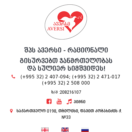
შპს ავერსი - რაციონალი
გისურვებთ ჯანმრთელობას
და სულიერ სიმშვიდეს!
(+995 32) 2 407-094;
(+995 32) 2 471-017
(+995 32) 2 508 000
ს/კ :208216107
ჰიმნი
საქართველო 0198, თბილისი, დავით კობახიძის ქ.
№33