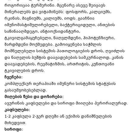
როგორიცაა ტურმერინი. მცენარე ასევე შეიცავს
მინერალებს და ვიტამინებს: ფოსფორს, კალციუმს,
რკინას, მაგნიუმს, კალიუმს, იოდს. გააჩნია
იმუნომასტიმულირებელი, ბაქტერიციდული, ანთების
საწინააღმდეგო, ანტიოქსიდანტური,
ტკივილგამაყუჩებელი, ნაღვლმდენი, ჰიპოტენზიური,
შარდმდენი მოქმედება. გამოიყენება საჭმლის
მომნელებელი სისტემის პათოლოგიების დროს, ღვიძლის
და ნაღვლის ბუშტის დაავადებების სამკურნალოდ, კანის
დაავადებების, რევმატიზმის, ართრიტის, კუნთოვანი
ტკივილების დროს.
ჩვენება:
კომპლექსურ თერაპიაში იმუნური სისტემის სტატუსის
გასაუმჯობესებლად.
მიღების წესი და დოზირება:
ავურინის კაფსულები და სიროფი მიიღება პერორალურად.
კაფსულები:
1-2 კაფსულა 2-ჯერ დღეში ან ექიმის დანიშნულების
მიხედვით.
სიროფი: