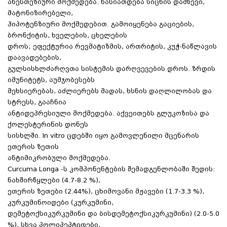
ანესთეზიური მოქმედება. ხასიათდება სიცხის დამწევი,
მატონიზირებელი,
ჰიპოტენზიური მოქმედებით. გამოიყენება გაციების,
ბრონქიტის, ხველების, ცხელების
დროს; ეფექტურია რევმატიზმის, ართრიტის, კუჭ-ნაწლავის
დაავადებების,
გულსისხლძარღვთა სისტემის დარღვევების დროს. ზრდის
იმუნიტეტს, აუმჯობესებს
მეხსიერებას, აძლიერებს მადას, ხსნის დაღლილობას და
სტრესს, გააჩნია
ანტიდეპრესიული მოქმედება. აქვეითებს გლუკოზისა და
ქოლესტერინის დონეს
სისხლში. In vitro ცდებში იყო გამოვლენილი მცენარის
ეთერის ზეთის
ანტიმიკრობული მოქმედება.
Curcuma Longa -ს კომპონენტების შემადგენლობაში შედის:
ნახშირწყლები (4.7-8.2 %),
ეთერის ზეთები (2.44%), ცხიმოვანი მჟავები (1.7-3.3 %),
კურკუმინოიდები (კურკუმინი,
დემეტოქსიკურკუმინი და ბისდემეტოქსიკურკუმინი) (2.0-5.0
%), სხვა პოლიპეპტიდები,