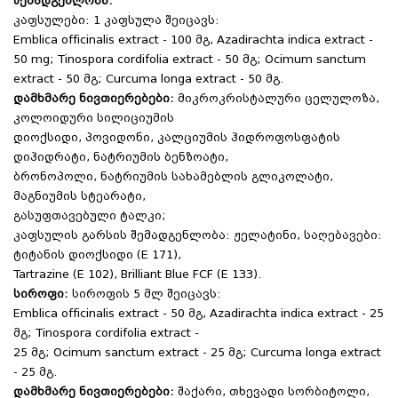
შემადგენლობა:
კაფსულები: 1 კაფსულა შეიცავს:
Emblica officinalis extract - 100 მგ, Azadirachta indica extract -
50 mg; Tinospora cordifolia extract - 50 მგ; Ocimum sanctum
extract - 50 მგ; Curcuma longa extract - 50 მგ.
დამხმარე ნივთიერებები:
მიკროკრისტალური ცელულოზა,
კოლოიდური სილიციუმის
დიოქსიდი, პოვიდონი, კალციუმის ჰიდროფოსფატის
დიჰიდრატი, ნატრიუმის ბენზოატი,
ბრონოპოლი, ნატრიუმის სახამებლის გლიკოლატი,
მაგნიუმის სტეარატი,
გასუფთავებული ტალკი;
კაფსულის გარსის შემადგენლობა: ჟელატინი, საღებავები:
ტიტანის დიოქსიდი (E 171),
Tartrazine (E 102), Brilliant Blue FCF (E 133).
სიროფი:
სიროფის 5 მლ შეიცავს:
Emblica officinalis extract - 50
მგ
, Azadirachta indica extract - 25
მგ
; Tinospora cordifolia extract -
25
მგ
; Ocimum sanctum extract - 25
მგ
; Curcuma longa extract
- 25 მგ.
დამხმარე ნივთიერებები:
შაქარი, თხევადი სორბიტოლი,