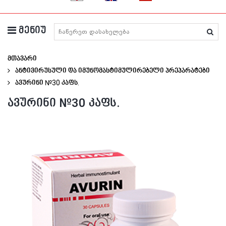
მენიუ
მედიკამენტების ძიება
მთავარი
ანტივირუსული და იმუნომასტიმულირებელი პრეპარატები
Ავურინი №30 Კაფს.
ავურინი №30 კაფს.