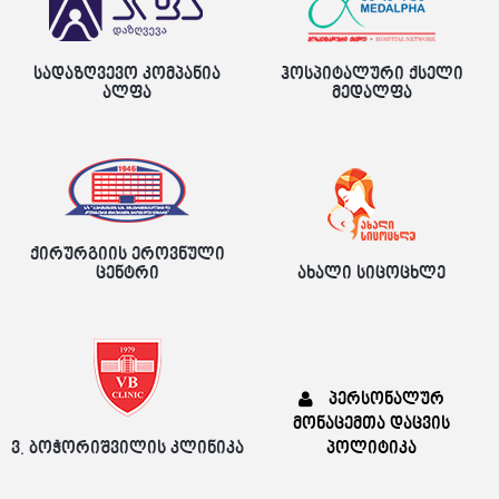
სადაზღვევო კომპანია
ჰოსპიტალური ქსელი
ალფა
მედალფა
ქირურგიის ეროვნული
ცენტრი
ახალი სიცოცხლე
პერსონალურ
მონაცემთა დაცვის
ვ. ბოჭორიშვილის კლინიკა
პოლიტიკა