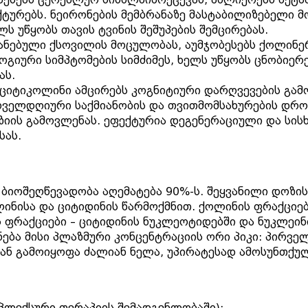
ტურებს. ნეირონების მემბრანაზე მასტაბილიზებელი მ
ლს უწყობს თავის ტვინის შეშუპების შემცირებას.
იანებული ქსოვილის მოცულობას, აუმჯობესებს ქოლინე
ოგიური სიმპტომების სიმძიმეს, ხელს უწყობს ცნობიერ
ას.
ციტიკოლინი ამცირებს კოგნიტიური დარღვევების გამო
ყოველდღიური საქმიანობის და თვითმომსახურების დრო
ნეზიის გამოვლენას. ეფექტურია დეგენერაციული და ს
სას.
ს ბიოშეღწევადობა აღემატება 90%-ს. შეყვანილი დოზ
ინისა და ციტიდინის წარმოქმნით. ქოლინის ფრაქციებ
ფრაქციები – ციტიდინის ნუკლეოტიდებში და ნუკლეინი
ება მისი პლაზმური კონცენტრაციის ორი პიკი: პირველ
იდან გამოიყოფა ძალიან ნელა, უპირატესად ამოსუნთქ
მპლექსური თერაპიის შემადგენლობაში);