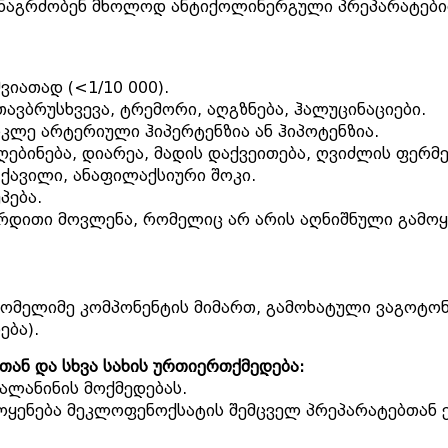
განაგრძობენ მხოლოდ ანტიქოლინერგული პრეპარატები
იათად (<1/10 000).
თავბრუსხვევა, ტრემორი, აღგზნება, ჰალუცინაციები.
კლე არტერიული ჰიპერტენზია ან ჰიპოტენზია.
 ღებინება, დიარეა, მადის დაქვეითება, ღვიძლის ფერმ
 ქავილი, ანაფილაქსიური შოკი.
პება.
ერდითი მოვლენა, რომელიც არ არის აღნიშნული გამოყე
მელიმე კომპონენტის მიმართ, გამოხატული ვაგოტონი
ება).
ან და სხვა სახის ურთიერთქმედება:
ალანინის მოქმედებას.
ყენება მეკლოფენოქსატის შემცველ პრეპარატებთან 