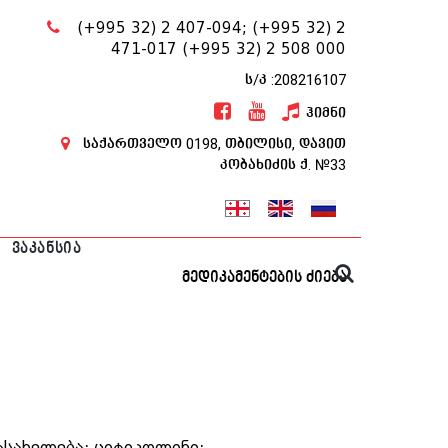
(+995 32) 2 407-094;
(+995 32) 2
471-017
(+995 32) 2 508 000
ს/კ :208216107
ჰიმნი
საქართველო 0198, თბილისი, დავით
კობახიძის ქ. №33
ᲕᲐᲙᲐᲜᲡᲘᲐ
მედიკამენტების ძიება
სახელება: ციტიკოლინი;