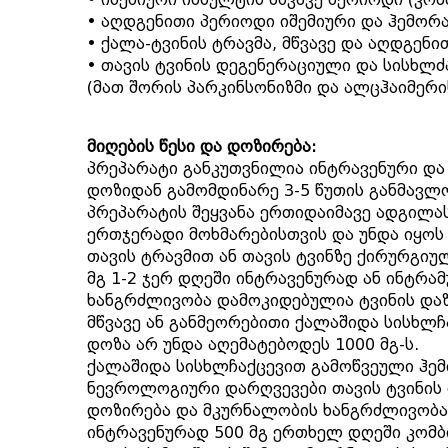
• აღდგენითი პერიოდი იშემიური და ჰემორ
• ქალა-ტვინის ტრავმა, მწვავე და აღდგენი
• თავის ტვინის დეგენერაციული და სისხლ
(მათ შორის პარკინსონიზმი და ალცჰაიმერი
მიღების წესი და დოზირება:
პრეპარატი განკუთვნილია ინტრავენური და 
დოზიდან გამომდინარე 3-5 წუთის განმავლო
პრეპარატის შეყვანა ერთიდაიმავე ადგილას
ერთჯერადი მოხმარებისთვის და უნდა იყოს 
თავის ტრავმით ან თავის ტვინზე ქირურგი
მგ 1-2 ჯერ დღეში ინტრავენურად ან ინტრ
ხანგრძლივობა დამოკიდებულია ტვინის დაზი
მწვავე ან განმეორებითი ქალაშიდა სისხლჩ
დოზა არ უნდა აღემატებოდეს 1000 მგ-ს.
ქალაშიდა სისხლჩაქცევით გამოწვეული ჰემ
ნევროლოგიური დარღვევები თავის ტვინის
დოზირება და მკურნალობის ხანგრძლივობა 
ინტრავენურად 500 მგ ერთხელ დღეში კომბ