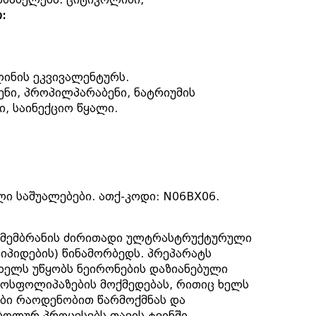
:
ლინის ეკვივალენტურს.
ენი, პროპილპარაბენი, ნატრიუმის
ი, საინექციო წყალი.
 საშუალებები. ათქ-კოდი: N06BX06.
 მემბრანის ძირითადი ულტრასტრუქტურული
პიდების) წინამორბედს. პრეპარატს
 ხელს უწყობს ნეირონების დაზიანებული
 ფოსფოლიპაზების მოქმედებას, რითიც ხელს
ბი რაოდენობით წარმოქმნას და
ბოლურ პროცესებს თავის ტვინში,