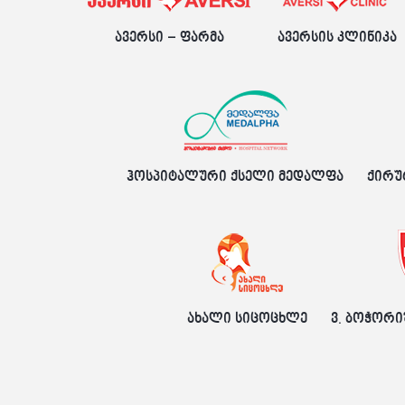
ავერსი – ფარმა
ავერსის კლინიკა
ჰოსპიტალური ქსელი მედალფა
ქირუ
ახალი სიცოცხლე
ვ. ბოჭორი