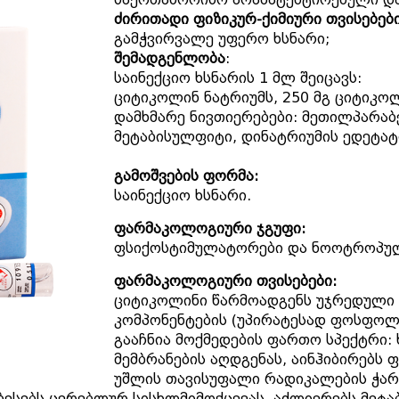
ძირითადი ფიზიკურ-ქიმიური თვისებები
გამჭვირვალე უფერო ხსნარი;
შემადგენლობა
:
საინექციო ხსნარის 1 მლ შეიცავს:
ციტიკოლინ ნატრიუმს, 250 მგ ციტიკო
დამხმარე ნივთიერებები: მეთილპარაბ
მეტაბისულფიტი, დინატრიუმის ედეტატ
გამოშვების ფორმა:
საინექციო ხსნარი.
ფარმაკოლოგიური ჯგუფი:
ფსიქოსტიმულატორები და ნოოტროპული
ფარმაკოლოგიური თვისებები:
ციტიკოლინი წარმოადგენს უჯრედული
კომპონენტების (უპირატესად ფოსფოლი
გააჩნია მოქმედების ფართო სპექტრი:
მემბრანების აღდგენას, აინჰიბირებს
უშლის თავისუფალი რადიკალების ჭარ
ობესებს ცერებლურ სისხლმიმოქცევას, აძლიერებს მეტა