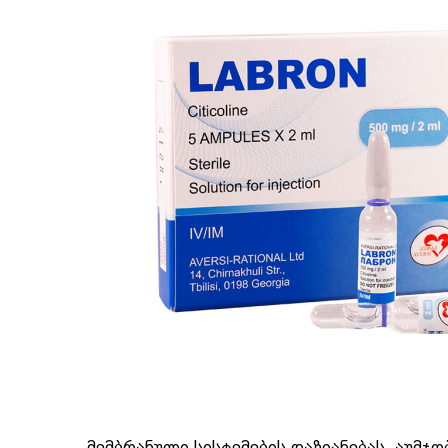
მემბრანული სისტემების დაზიანებას, აუმჯ