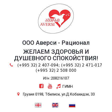
ООО Аверси - Рационал
ЖЕЛАЕМ ЗДОРОВЬЯ И
ДУШЕВНОГО СПОКОЙСТВИЯ!
(+995 32) 2 407-094;
(+995 32) 2 471-017
(+995 32) 2 508 000
И/н :208216107
ГИМН
Грузия 0198, Тбилиси, ул.Д.Кобахидзе, 33