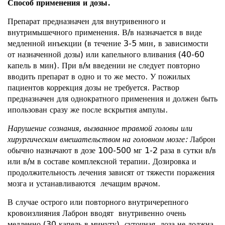
Способ применения и дозы.
Препарат предназначен для внутривенного и
внутримышечного применения. В/в назначается в виде
медленной инъекции (в течение 3-5 мин, в зависимости
от назначенной дозы) или капельного вливания (40-60
капель в мин). При в/м введении не следует повторно
вводить препарат в одно и то же место. У пожилых
пациентов коррекция дозы не требуется. Раствор
предназначен для однократного применения и должен быть
ипользован сразу же после вскрытия ампулы.
Нарушение сознания, вызванное травмой головы или
хирургическим вмешательством на головном мозге:
Лаброн
обычно назначают в дозе 100-500 мг 1-2 раза в сутки в/в
или в/м в составе комплексной терапии. Дозировка и
продолжительность лечения зависят от тяжести поражения
мозга и устанавливаются лечащим врачом.
В случае острого или повторного внутричерепного
кровоизлияния Лаброн вводят внутривенно очень
медленно (30 капель в минуту), суточная доза не должна