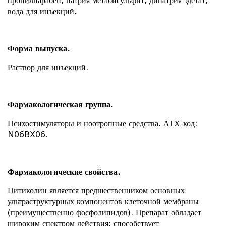
пропилпарабен, натрия метабисульфит, динатрия эдетат,
вода для инъекций.
Форма выпуска.
Раствор для инъекций.
Фармакологическая группа.
Психостимуляторы и ноотропные средства. АТХ-код:
N06BX06.
Фармакологические свойства.
Цитиколин является предшественником основных
ультраструктурных компонентов клеточной мембраны
(преимущественно фосфолипидов). Препарат обладает
широким спектром действия: способствует