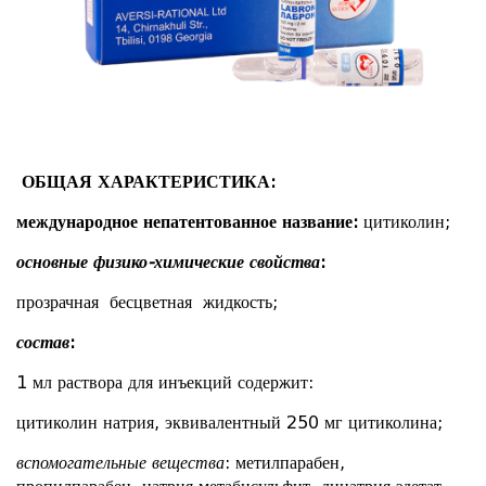
ОБЩАЯ ХАРАКТЕРИСТИКА:
международное непатентованное название:
цитиколин;
основные физико-химические свойства
:
прозрачная бесцветная жидкость;
состав
:
1 мл раствора для инъекций содержит:
цитиколин натрия, эквивалентный 250 мг цитиколина;
вспомогательные вещества
: метилпарабен,