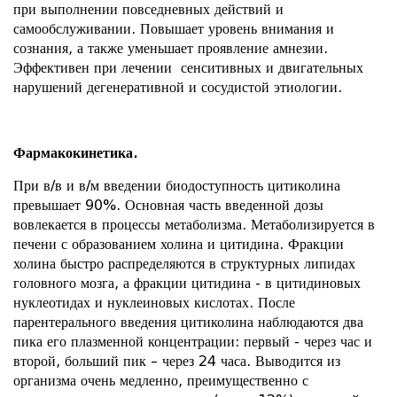
при выполнении повседневных действий и
самообслуживании. Повышает уровень внимания и
сознания, а также уменьшает проявление амнезии.
Эффективен при лечении сенситивных и двигательных
нарушений дегенеративной и сосудистой этиологии.
Фармакокинетика.
При в/в и в/м введении биодоступность цитиколина
превышает 90%. Основная часть введенной дозы
вовлекается в процессы метаболизма. Метаболизируется в
печени с образованием холина и цитидина. Фракции
холина быстро распределяются в структурных липидах
головного мозга, а фракции цитидина - в цитидиновых
нуклеотидах и нуклеиновых кислотах. После
парентерального введения цитиколина наблюдаются два
пика его плазменной концентрации: первый - через час и
второй, больший пик – через 24 часа. Выводится из
организма очень медленно, преимущественно с