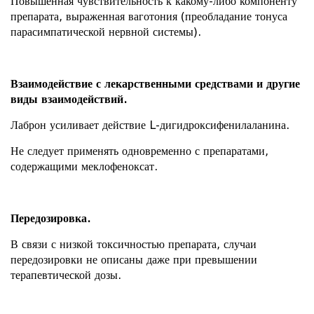
Повышенная чувствительность к какому-либо компоненту
препарата, выраженная ваготония (преобладание тонуса
парасимпатической нервной системы).
Взаимодействие с лекарственными средствами и другие
виды взаимодействий.
Лаброн усиливает действие L-дигидроксифенилаланина.
Не следует применять одновременно с препаратами,
содержащими меклофеноксат.
Передозировка.
В связи с низкой токсичностью препарата, случаи
передозировки не описаны даже при превышении
терапевтической дозы.