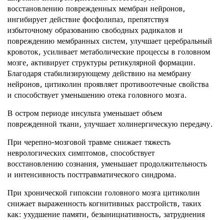
восстановлению поврежденных мембран нейронов,
ингибирует действие фосфолипаз, препятствуя
избыточному образованию свободных радикалов и
повреждению мембранных систем, улучшает церебральный
кровоток, усиливает метаболические процессы в головном
мозге, активирует структуры ретикулярной формации.
Благодаря стабилизирующему действию на мембрану
нейронов, цитиколин проявляет противоотечные свойства
и способствует уменьшению отека головного мозга.
В остром периоде инсульта уменьшает объем
поврежденной ткани, улучшает холинергическую передачу.
При черепно-мозговой травме снижает тяжесть
неврологических симптомов, способствует
восстановлению сознания, уменьшает продолжительность
и интенсивность посттравматического синдрома.
При хронической гипоксии головного мозга цитиколин
снижает выраженность когнитивных расстройств, таких
как: ухудшение памяти, безынициативность, затруднения